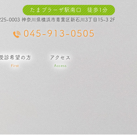
たまプラーザ駅南口 徒歩1分
225-0003 神奈川県横浜市青葉区新石川3丁目15-3 2F
045-913-0505
受診希望の方
アクセス
First
Access