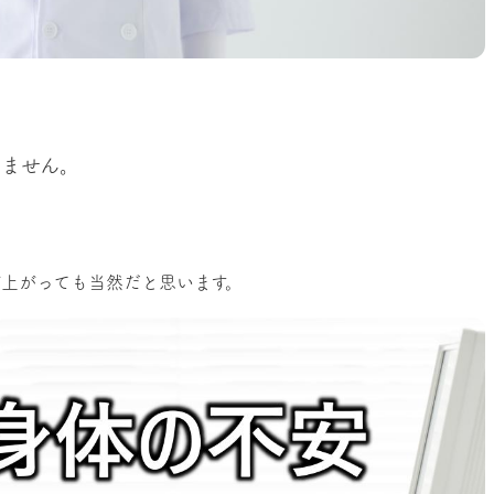
きません。
が上がっても当然だと思います。