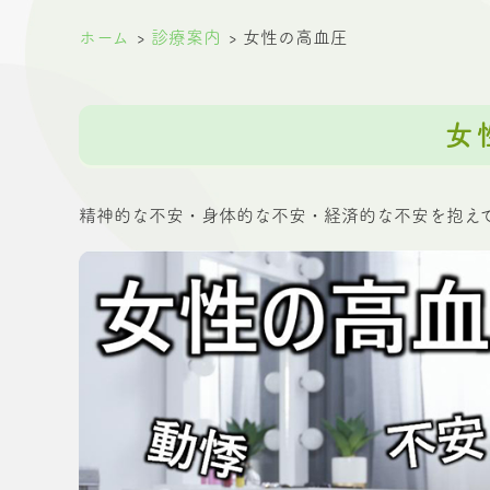
ホーム
診療案内
女性の高血圧
女
精神的な不安・身体的な不安・経済的な不安を抱え