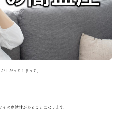
圧が上がってしまって」
。
かその危険性があることになります。