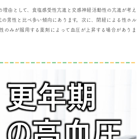
の理由として、食塩感受性亢進と交感神経活動性の亢進が考え
代の男性と比べ多い傾向にあります。次に、閉経による性ホル
性のみが服用する薬剤によって血圧が上昇する場合がありま