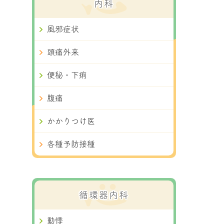
内科
風邪症状
頭痛外来
便秘・下痢
腹痛
かかりつけ医
各種予防接種
循環器内科
動悸