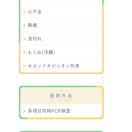
心不全
胸痛
息切れ
むくみ(浮腫)
セカンドオピニオン外来
発熱外来
多項目同時PCR検査