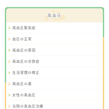
高血圧
高血圧緊急症
血圧の正常
高血圧の原因
高血圧の合併症
生活習慣の修正
高血圧の薬
女性の高血圧
当院の高血圧治療