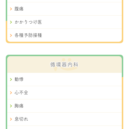
腹痛
かかりつけ医
各種予防接種
循環器内科
動悸
心不全
胸痛
息切れ