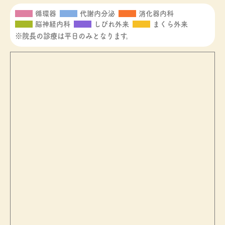
循環器
代謝内分泌
消化器内科
脳神経内科
しびれ外来
まくら外来
※院長の診療は平日のみとなります。