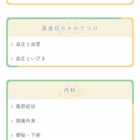
高血圧のかかりつけ
血圧と血管
血圧といびき
内科
風邪症状
頭痛外来
便秘・下痢