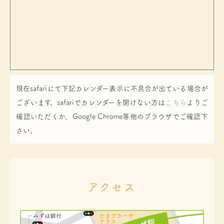
現在safariにて下記カレンダー表示に不具合が出ている場合が
ございます。safariでカレンダーを開けない方は
こちら
よりご
確認いただくか、Google Chrome等他のブラウザでご確認下
さい。
アクセス