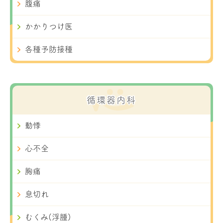
腹痛
かかりつけ医
各種予防接種
循環器内科
動悸
心不全
胸痛
息切れ
むくみ(浮腫)