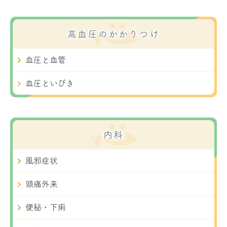
高血圧のかかりつけ
血圧と血管
血圧といびき
内科
風邪症状
頭痛外来
便秘・下痢