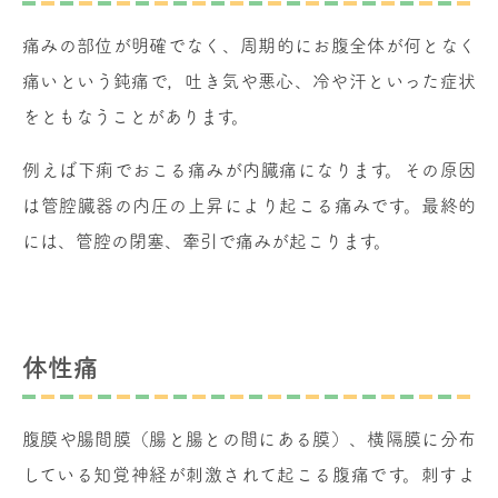
痛みの部位が明確でなく、周期的にお腹全体が何となく
痛いという鈍痛で，吐き気や悪心、冷や汗といった症状
をともなうことがあります。
例えば下痢でおこる痛みが内臓痛になります。その原因
は管腔臓器の内圧の上昇により起こる痛みです。最終的
には、管腔の閉塞、牽引で痛みが起こります。
体性痛
腹膜や腸間膜（腸と腸との間にある膜）、横隔膜に分布
している知覚神経が刺激されて起こる腹痛です。刺すよ