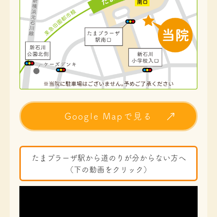
Google Mapで見る
たまプラーザ駅から道のりが分からない方へ
（下の動画をクリック）