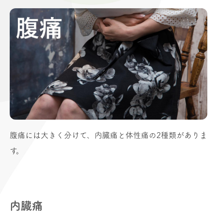
腹痛には大きく分けて、内臓痛と体性痛の
2
種類がありま
す。
内臓痛