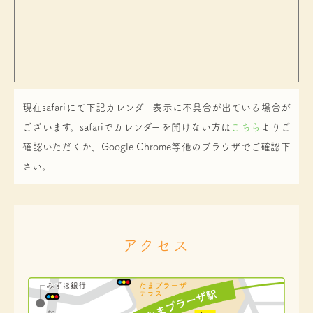
現在safariにて下記カレンダー表示に不具合が出ている場合が
ございます。safariでカレンダーを開けない方は
こちら
よりご
確認いただくか、Google Chrome等他のブラウザでご確認下
さい。
アクセス