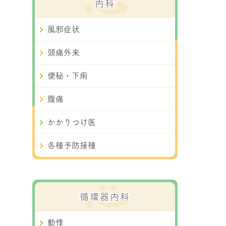
内科
風邪症状
頭痛外来
便秘・下痢
腹痛
かかりつけ医
各種予防接種
循環器内科
動悸