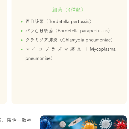
細菌（4種類）
百日咳菌（Bordetella pertussis）
パラ百日咳菌（Bordetella parapertussis）
クラミジア肺炎（Chlamydia pneumoniae）
マイコプラズマ肺炎（Mycoplasma
pneumoniae）
0％、陰性一致率