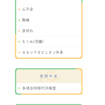
心不全
胸痛
息切れ
むくみ(浮腫)
セカンドオピニオン外来
発熱外来
多項目同時PCR検査