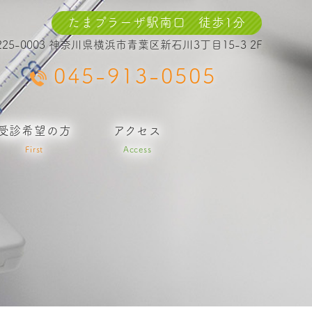
たまプラーザ駅南口 徒歩1分
225-0003 神奈川県横浜市青葉区新石川3丁目15-3 2F
045-913-0505
受診希望の方
アクセス
First
Access