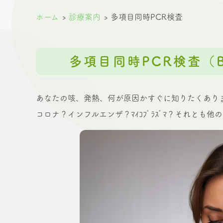
ホーム
診療案内
多項目同時PCR検査
多項目同時PCR検査（Bio
あなたの咳、発熱、何が原因かすぐに知りたくあり
コロナ？インフルエンザ？ﾏｲｺﾌﾟﾗｽﾞﾏ？それとも他