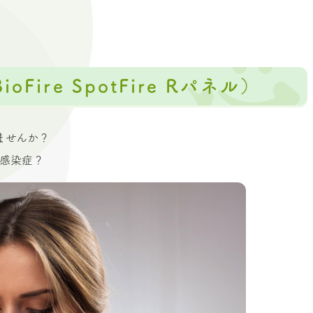
Fire SpotFire Rパネル）
ませんか？
の感染症？