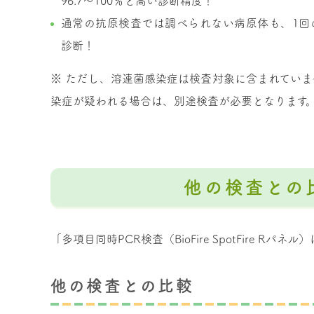
96.7～100％と高い診断精度！
通常の抗原検査では調べられない病原体も、1回
診断！
※ ただし、溶連菌感染症は検査対象に含まれてい
染症が疑われる場合は、別途検査が必要となります
他の検査との
「多項目同時PCR検査（BioFire SpotFire R
他の検査との比較