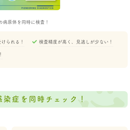
類の病原体を同時に検査！
受けられる！
検査精度が高く、見逃しが少ない！
！
の感染症を同時チェック！