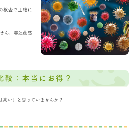
の検査で正確に
ません。溶連菌感
。
比較：本当にお得？
パネル）は高い」と思っていませんか？