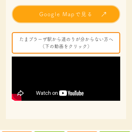
Google Mapで見る
たまプラーザ駅から道のりが分からない方へ
（下の動画をクリック）