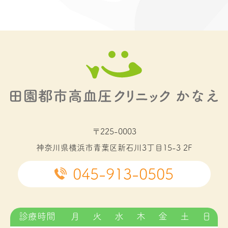
〒225-0003
神奈川県横浜市青葉区新石川3丁目15-3 2F
045-913-0505
診療時間
月
火
水
木
金
土
日