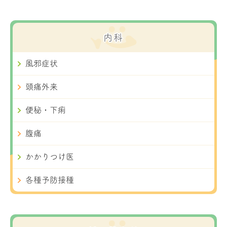
内科
風邪症状
頭痛外来
便秘・下痢
腹痛
かかりつけ医
各種予防接種