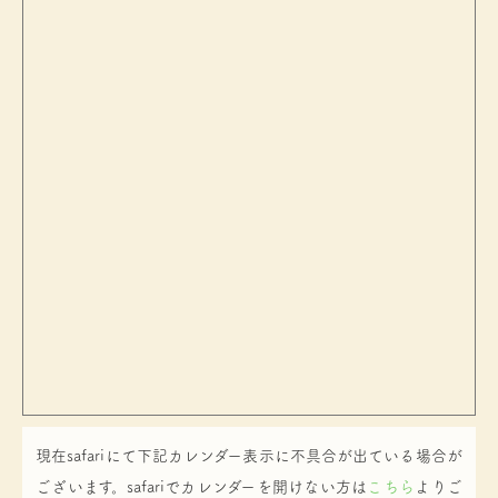
現在safariにて下記カレンダー表示に不具合が出ている場合が
ございます。safariでカレンダーを開けない方は
こちら
よりご